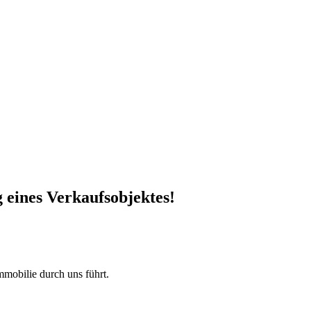
g eines Verkaufsobjektes!
mobilie durch uns führt.