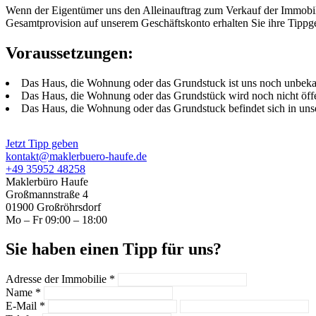
Wenn der Eigentümer uns den Alleinauftrag zum Verkauf der Immobilie
Gesamtprovision auf unserem Geschäftskonto erhalten Sie ihre Tippg
Voraussetzungen:
Das Haus, die Wohnung oder das Grundstuck ist uns noch unbeka
Das Haus, die Wohnung oder das Grundstück wird noch nicht öffen
Das Haus, die Wohnung oder das Grundstuck befindet sich in unse
Jetzt Tipp geben
kontakt@maklerbuero-haufe.de
+49 35952 48258
Maklerbüro Haufe
Großmannstraße 4
01900 Großröhrsdorf
Mo – Fr 09:00 – 18:00
Sie haben einen Tipp für uns?
Adresse der Immobilie *
Name *
E-Mail *