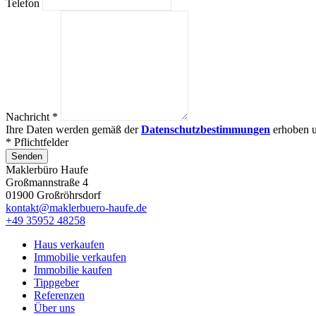
Telefon
Nachricht *
Ihre Daten werden gemäß der
Datenschutzbestimmungen
erhoben u
* Pflichtfelder
Senden
Maklerbüro Haufe
Großmannstraße 4
01900 Großröhrsdorf
kontakt@maklerbuero-haufe.de
+49 35952 48258
Haus verkaufen
Immobilie verkaufen
Immobilie kaufen
Tippgeber
Referenzen
Über uns