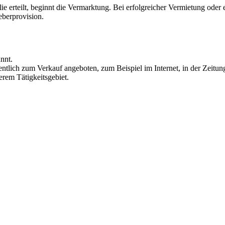
 erteilt, beginnt die Vermarktung. Bei erfolgreicher Vermietung oder
eberprovision.
nnt.
tlich zum Verkauf angeboten, zum Beispiel im Internet, in der Zeitu
rem Tätigkeitsgebiet.